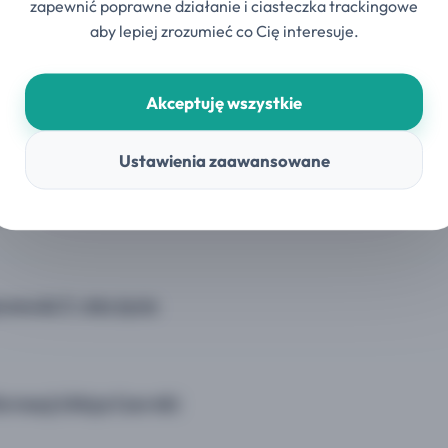
pedyczna
zapewnić poprawne działanie i ciasteczka trackingowe
aby lepiej zrozumieć co Cię interesuje.
Akceptuję wszystkie
zna dla Rodziców (bez dziecka)
Ustawienia zaawansowane
pedyczna
zna do 3. roku życia
rmacji (Alicja Czernik)