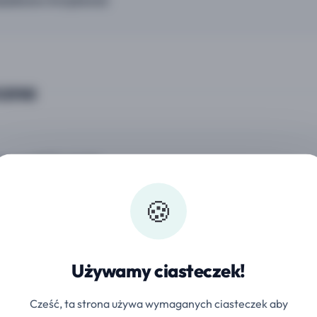
czna
czna SI (3 wizyty)
🍪
czna SI
Używamy ciasteczek!
Cześć, ta strona używa wymaganych ciasteczek aby