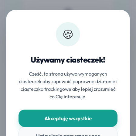
🔥
Urazy i oparzenia
🍪
Pierwsze zaopatrzenie ran, stłuczeń i
oparzeń domowych.
Używamy ciasteczek!
Cześć, ta strona używa wymaganych
ciasteczek aby zapewnić poprawne działanie i
ciasteczka trackingowe aby lepiej zrozumieć
co Cię interesuje.
Informacje
organizacyjne
Akceptuję wszystkie
Ustawienia zaawansowane