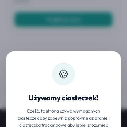
zdrowia.
Przejdź do strony
🍪
Używamy ciasteczek!
Cześć, ta strona używa wymaganych
ciasteczek aby zapewnić poprawne działanie i
ciasteczka trackingowe aby lepiej zrozumieć