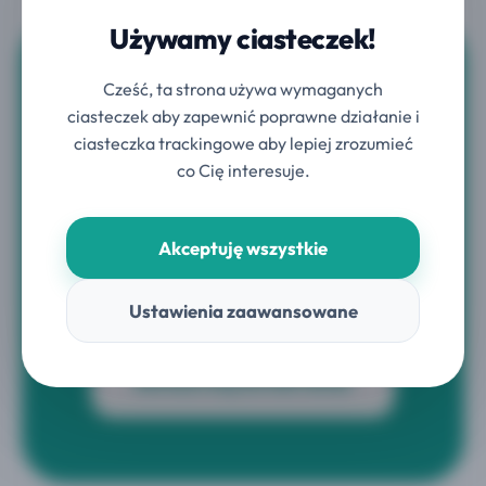
Używamy ciasteczek!
Cześć, ta strona używa wymaganych
UMÓW WIZYTĘ
ciasteczek aby zapewnić poprawne działanie i
Rejestracja On-line
ciasteczka trackingowe aby lepiej zrozumieć
co Cię interesuje.
Najszybszy i najwygodniejszy sposób na
zarezerwowanie terminu u naszych
Akceptuję wszystkie
specjalistów.
Ustawienia zaawansowane
Zarezerwuj termin teraz