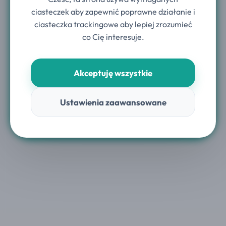
ciasteczek aby zapewnić poprawne działanie i
Najszybszy i najwygodniejszy sposób na
ciasteczka trackingowe aby lepiej zrozumieć
zarezerwowanie terminu u naszych
co Cię interesuje.
specjalistów.
Akceptuję wszystkie
Zarezerwuj termin teraz
Ustawienia zaawansowane